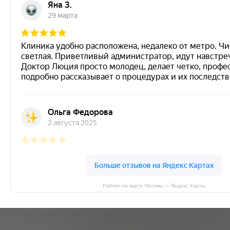
Palmier на карте Москвы — Яндекс Карты