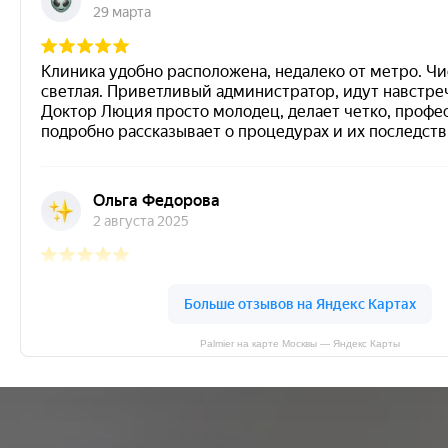
Palmier на карте Москвы — Яндекс Карты