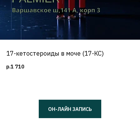
17-кетостероиды в моче (17-КС)
р.
1 710
ОН-ЛАЙН ЗАПИСЬ