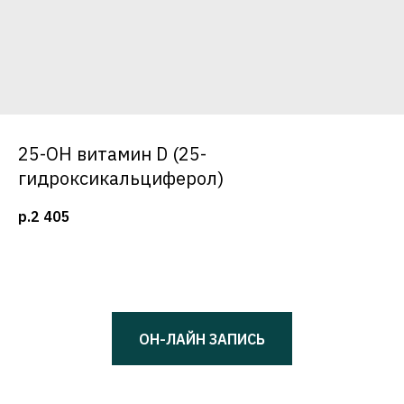
25-OH витамин D (25-
гидроксикальциферол)
р.
2 405
ОН-ЛАЙН ЗАПИСЬ