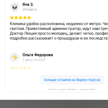
Palmier на карте Москвы — Яндекс Карты