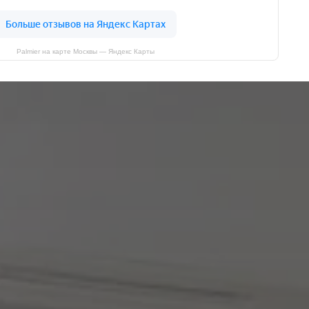
Palmier на карте Москвы — Яндекс Карты