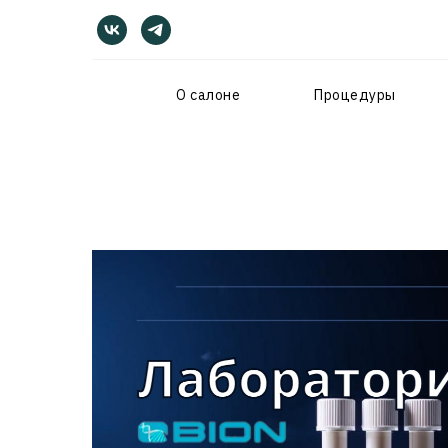
О салоне
Процедуры