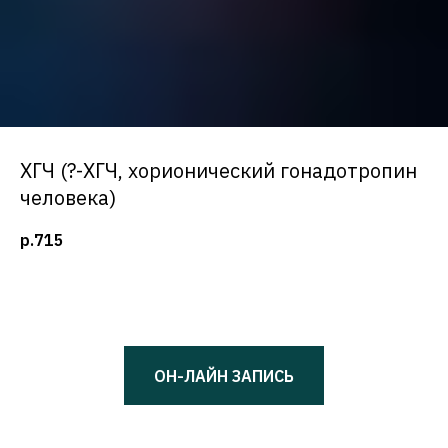
ХГЧ (?-ХГЧ, хорионический гонадотропин
человека)
р.
715
ОН-ЛАЙН ЗАПИСЬ