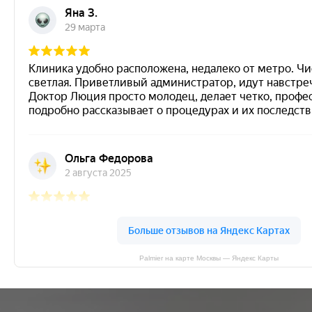
Palmier на карте Москвы — Яндекс Карты