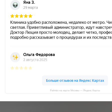
Palmier на карте Москвы — Яндекс Карты