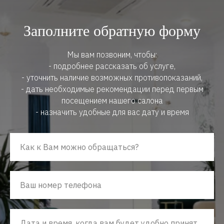
Заполните обратную форму
Мы вам позвоним, чтобы:
- подробнее рассказать об услуге,
- уточнить наличие возможных противопоказаний,
- дать необходимые рекомендации перед первым
посещением нашего салона
- назначить удобные для вас дату и время
Как к Вам можно обращаться?
Ваш номер телефона
Дата и время, когда вам будет удобно принять наш звонок