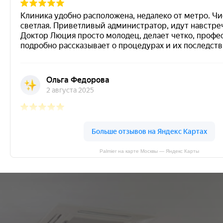
Palmier на карте Москвы — Яндекс Карты