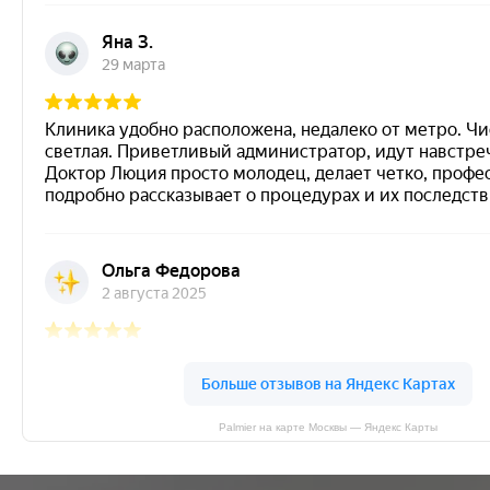
Palmier на карте Москвы — Яндекс Карты