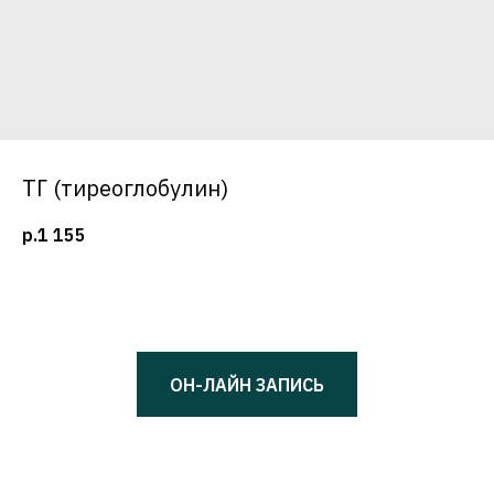
ТГ (тиреоглобулин)
р.
1 155
ОН-ЛАЙН ЗАПИСЬ