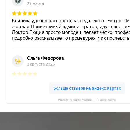
Palmier на карте Москвы — Яндекс Карты