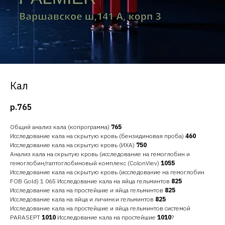
Кал
р.
765
Общий анализ кала (копрограмма)
765
Исследование кала на скрытую кровь (бензидиновая проба)
460
Исследование кала на скрытую кровь (ИХА)
750
Анализ кала на скрытую кровь (исследование на гемоглобин и
гемоглобин/гаптоглобиновый комплекс (ColonViev)
1055
Исследование кала на скрытую кровь (исследование на гемоглобин
FOB Gold) 1 065 Исследование кала на яйца гельминтов
825
Исследование кала на простейшие и яйца гельминтов
825
Исследование кала на яйца и личинки гельминтов
825
Исследование кала на простейшие и яйца гельминтов системой
PARASEPT
1010
Исследование кала на простейшие
1010
?