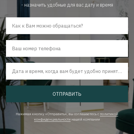
- назначить удобные для вас дату и время
Как к Вам можно обращаться?
Ваш номер телефона
Дата и время, когда вам будет удобно принять наш звонок
ОТПРАВИТЬ
Нажимая кнопку «Отправить», вы соглашаетесь с
политикой
конфиденциальности
нашей компании