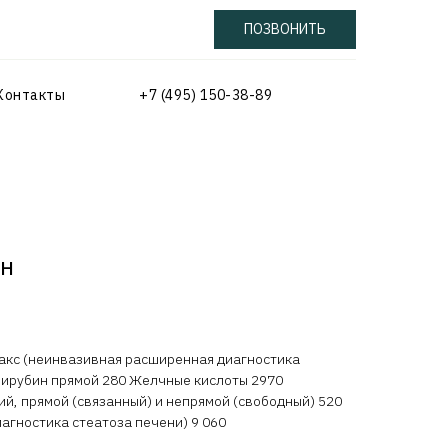
ПОЗВОНИТЬ
Контакты
+7 (495) 150-38-89
ен
кс (неинвазивная расширенная диагностика
лирубин прямой 280 Желчные кислоты 2970
ий, прямой (связанный) и непрямой (свободный) 520
агностика стеатоза печени) 9 060