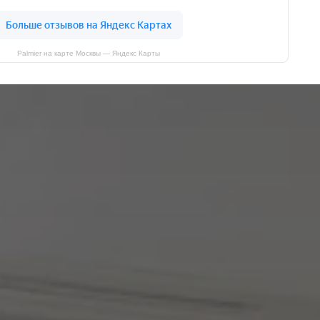
Palmier на карте Москвы — Яндекс Карты