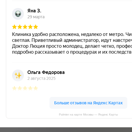
Palmier на карте Москвы — Яндекс Карты