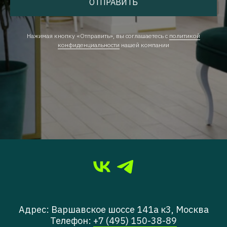
ОТПРАВИТЬ
Нажимая кнопку «Отправить», вы соглашаетесь с
политикой
конфиденциальности
нашей компании
Адрес: Варшавское шоссе 141а к3, Москва
Телефон:
+7 (495) 150-38-89