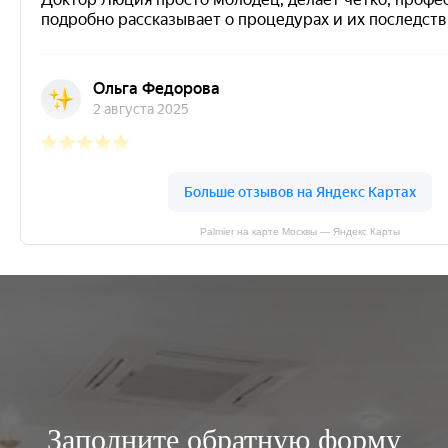
Palmier на карте Москвы — Яндекс Карты
Заполните обратную форму