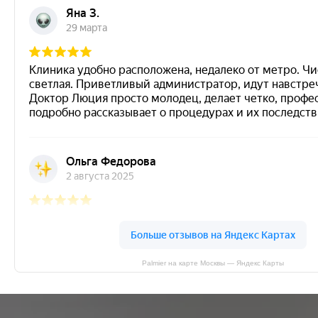
Palmier на карте Москвы — Яндекс Карты