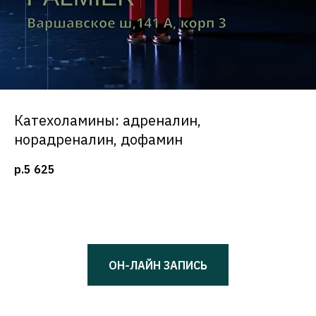
Катехоламины: адреналин,
норадреналин, дофамин
р.
5 625
ОН-ЛАЙН ЗАПИСЬ