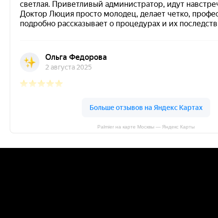
Palmier на карте Москвы — Яндекс Карты