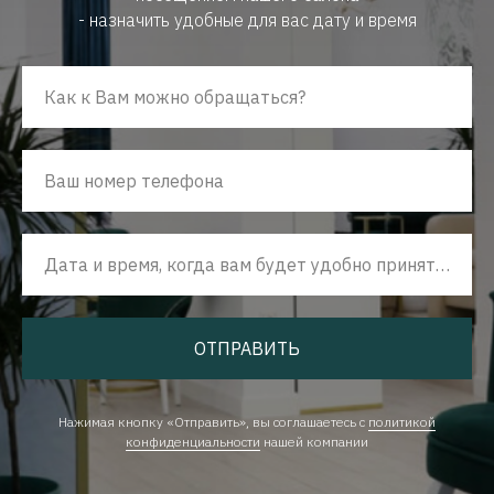
- назначить удобные для вас дату и время
Как к Вам можно обращаться?
Ваш номер телефона
Дата и время, когда вам будет удобно принять наш звонок
ОТПРАВИТЬ
Нажимая кнопку «Отправить», вы соглашаетесь с
политикой
конфиденциальности
нашей компании